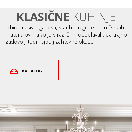
KLASIČNE
KUHINJE
Izbira masivnega lesa, starih, dragocenih in čvrstih
materialov, na voljo v različnih obdelavah, da trajno
zadovolji tudi najbolj zahtevne okuse.
KATALOG