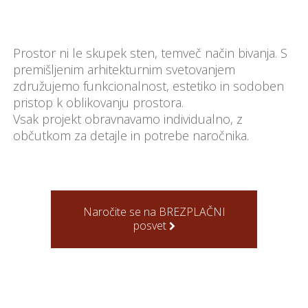
Prostor ni le skupek sten, temveč način bivanja. S
premišljenim arhitekturnim svetovanjem
združujemo funkcionalnost, estetiko in sodoben
pristop k oblikovanju prostora.
Vsak projekt obravnavamo individualno, z
občutkom za detajle in potrebe naročnika.
Naročite se na BREZPLAČNI
posvet
