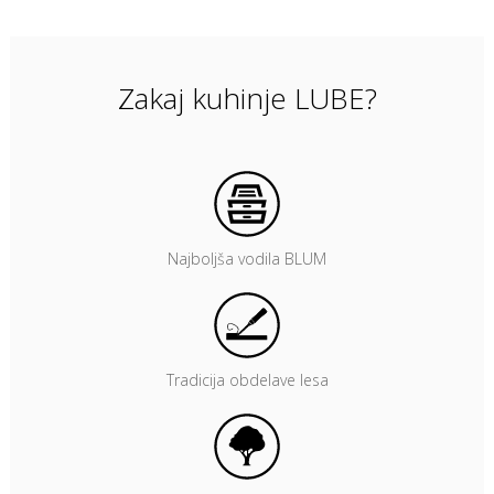
Zakaj kuhinje LUBE?
Najboljša vodila BLUM
Tradicija obdelave lesa