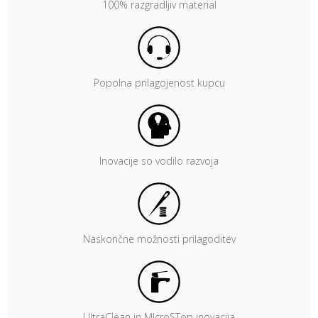
100% razgradljiv material
Popolna prilagojenost kupcu
Inovacije so vodilo razvoja
Naskončne možnosti prilagoditev
UltraClean in MIcroSTop inovacija