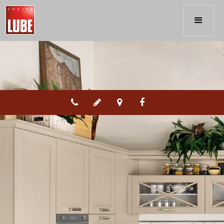



