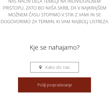
NAŠ NAČIN DELA TEMELJI NA INDIVIDUALNEM
PRISTOPU, ZATO BO NAŠA SKRB, DA V NAJKRAJŠEM
MOŽNEM ČASU STOPIMO V STIK Z VAMI IN SE
DOGOVORIMO ZA TERMIN, KI VAM NAJBOLJ USTREZA.
Kje se nahajamo?
Kako do nas

Pošlji povpraševanje