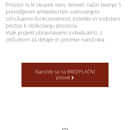
Prostor ni le skupek sten, temveč način bivanja. S
premišljenim arhitekturnim svetovanjem
združujemo funkcionalnost, estetiko in sodoben
pristop k oblikovanju prostora.
Vsak projekt obravnavamo individualno, z
občutkom za detajle in potrebe naročnika.
Naročite se na BREZPLAČNI
posvet
