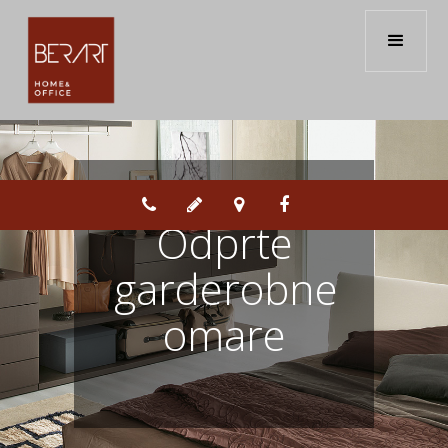




Odprte
garderobne
omare