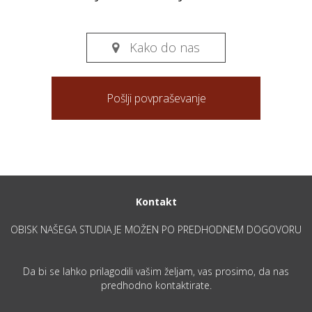
Kako do nas

Pošlji povpraševanje
Kontakt
OBISK NAŠEGA STUDIA JE MOŽEN PO PREDHODNEM DOGOVORU
Da bi se lahko prilagodili vašim željam, vas prosimo, da nas
predhodno kontaktirate.