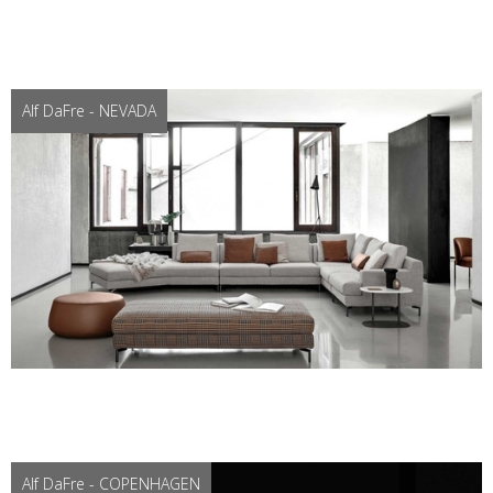
Alf DaFre - NEVADA
Alf DaFre - COPENHAGEN