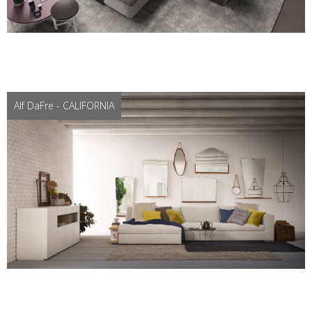
Alf DaFre - CALIFORNIA