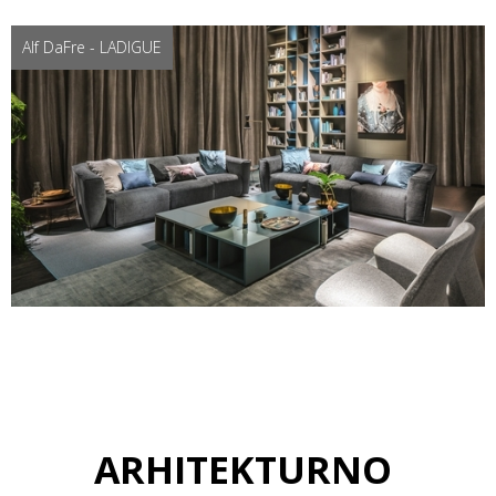
Alf DaFre - LADIGUE
ARHITEKTURNO